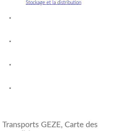
Stockage et la distribution
Nos agences
Carte des expéditions
Espace clients
Contact
Transports GEZE, Carte des