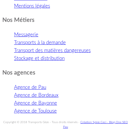
Mentions légales
Nos Métiers
Messagerie
Transports à la demande
Transport des matières dangereuses
Stockage et distribution
Nos agences
Agence de Pau
Agence de Bordeaux
Agence de Bayonne
Agence de Toulouse
Copyright © 2018 Transports Gèze - Tous droits réservés -
Création Sylvie Ceci - Blog-One SEO
Pau