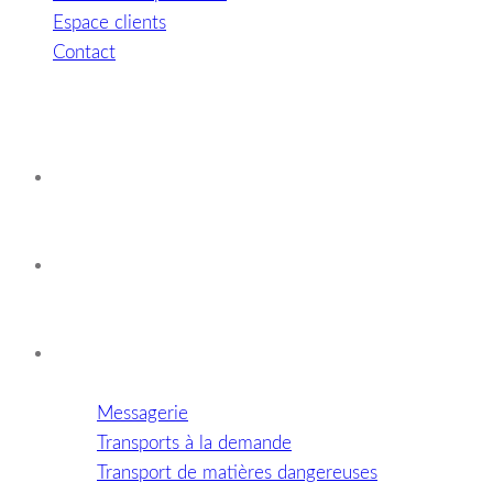
Espace clients
Contact
Accueil
Histoire de l'entreprise
Nos métiers
Messagerie
Transports à la demande
Transport de matières dangereuses