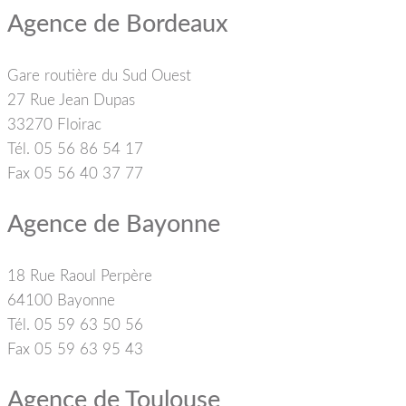
Agence de Bordeaux
Gare routière du Sud Ouest
27 Rue Jean Dupas
33270 Floirac
Tél. 05 56 86 54 17
Fax 05 56 40 37 77
Agence de Bayonne
18 Rue Raoul Perpère
64100 Bayonne
Tél. 05 59 63 50 56
Fax 05 59 63 95 43
Agence de Toulouse