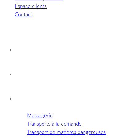
Espace clients
Contact
Accueil
Histoire de l'entreprise
Nos métiers
Messagerie
Transports à la demande
Transport de matières dangereuses