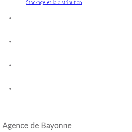
Stockage et la distribution
Nos agences
Carte des expéditions
Espace clients
Contact
Agence de Bayonne