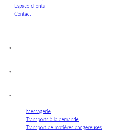
Espace clients
Contact
Accueil
Histoire de l'entreprise
Nos métiers
Messagerie
Transports à la demande
Transport de matières dangereuses