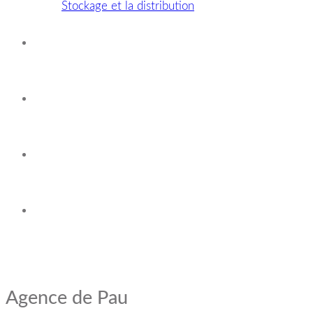
Stockage et la distribution
Nos agences
Carte des expéditions
Espace clients
Contact
Agence de Pau